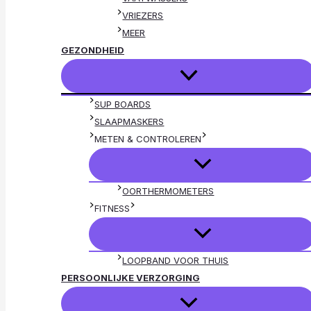
VRIEZERS
MEER
GEZONDHEID
SUP BOARDS
SLAAPMASKERS
METEN & CONTROLEREN
OORTHERMOMETERS
FITNESS
LOOPBAND VOOR THUIS
PERSOONLIJKE VERZORGING