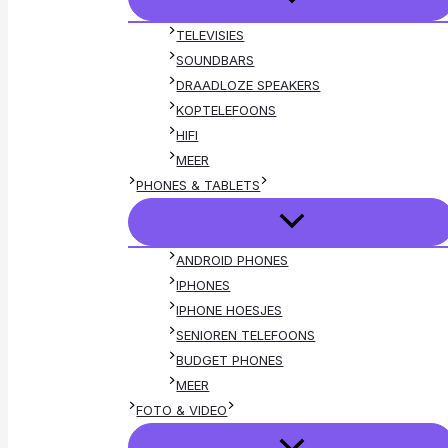
TELEVISIES
SOUNDBARS
DRAADLOZE SPEAKERS
KOPTELEFOONS
HIFI
MEER
PHONES & TABLETS
ANDROID PHONES
IPHONES
IPHONE HOESJES
SENIOREN TELEFOONS
BUDGET PHONES
MEER
FOTO & VIDEO