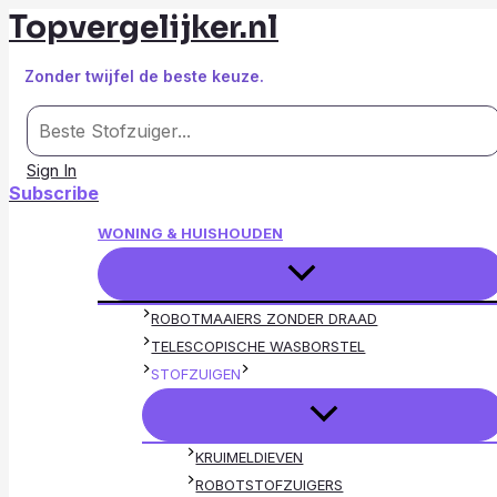
Topvergelijker.nl
Ga
naar
de
Zonder twijfel de beste keuze.
inhoud
Zoeken
naar:
Sign In
Subscribe
WONING & HUISHOUDEN
ROBOTMAAIERS ZONDER DRAAD
TELESCOPISCHE WASBORSTEL
STOFZUIGEN
KRUIMELDIEVEN
ROBOTSTOFZUIGERS